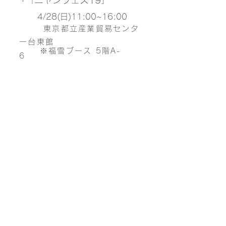
ニャンフェス19」
・「
4/28(日)
11:00~16:00
東京都立産業貿易センタ
ー台東館
​
※福雪ブース 5階A-
6