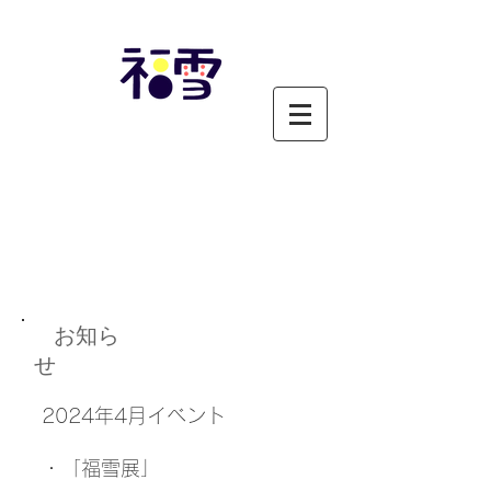
お知ら
せ
2024年4月イベント
・「福雪
展」